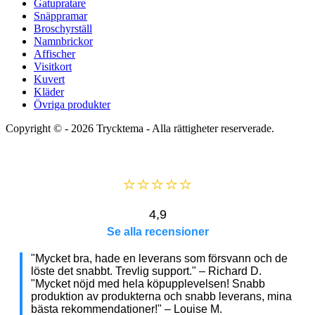
Gatupratare
Snäppramar
Broschyrställ
Namnbrickor
Affischer
Visitkort
Kuvert
Kläder
Övriga produkter
Copyright © - 2026
Trycktema
- Alla rättigheter reserverade.
⭐⭐⭐⭐⭐
4,9
Se alla recensioner
"Mycket bra, hade en leverans som försvann och de
löste det snabbt. Trevlig support." – Richard D.
"Mycket nöjd med hela köpupplevelsen! Snabb
produktion av produkterna och snabb leverans, mina
bästa rekommendationer!" – Louise M.