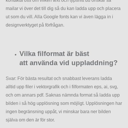
kontakta oss om vilken text och typsnitt du önskar så
mailar vi över det till dig så du kan ladda upp och placera
ut som du vill. Alla Google fonts kan vi även lägga in i
designverktyget på förfrågan.
Vilka filformat är bäst
att använda vid uppladdning?
Svar: För bästa resultat och snabbast leverans ladda
alltid upp filer i vektorgrafik och i filformaten eps, ai, svg,
och om annars pdf. Saknas nämnda format så ladda upp
bilden i så hög upplösning som möjligt. Upplösningen har
ingen begränsning uppåt, vi minskar bara ner bilden
själva om den är för stor.