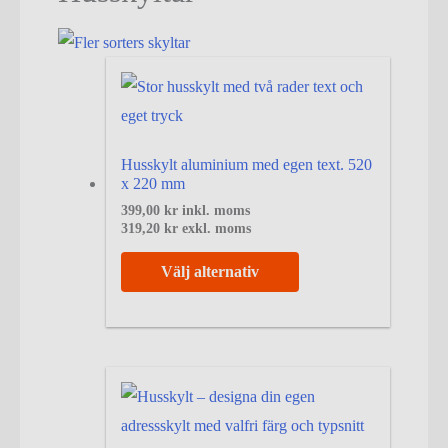
Husskylt aluminium med egen text. 520
x 220 mm
399,00
kr
inkl. moms
319,20
kr
exkl. moms
Välj alternativ