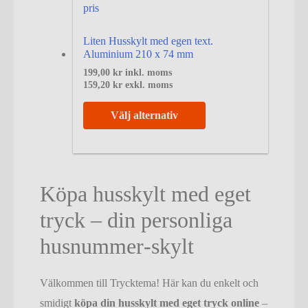
Liten Husskylt med egen text.
Aluminium 210 x 74 mm
199,00
kr
inkl. moms
159,20
kr
exkl. moms
Välj alternativ
Köpa husskylt med eget
tryck – din personliga
husnummer‑skylt
Välkommen till Trycktema! Här kan du enkelt och
smidigt
köpa din husskylt med eget tryck online
–