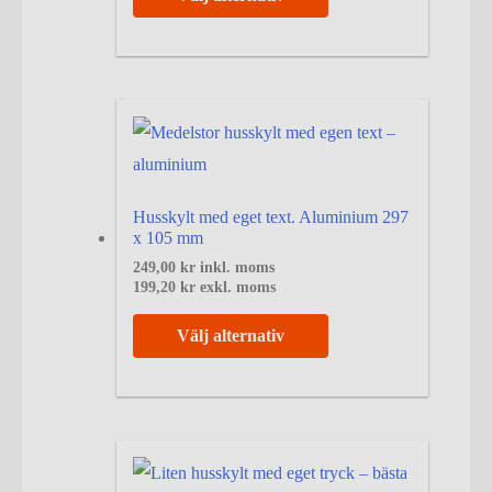
Husskylt med eget text. Aluminium 297
x 105 mm
249,00
kr
inkl. moms
199,20
kr
exkl. moms
Välj alternativ