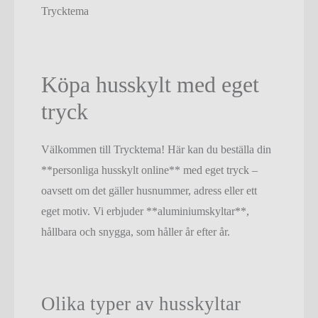
Trycktema
Köpa husskylt med eget
tryck
Välkommen till Trycktema! Här kan du beställa din
**personliga husskylt online** med eget tryck –
oavsett om det gäller husnummer, adress eller ett
eget motiv. Vi erbjuder **aluminiumskyltar**,
hållbara och snygga, som håller år efter år.
Olika typer av husskyltar