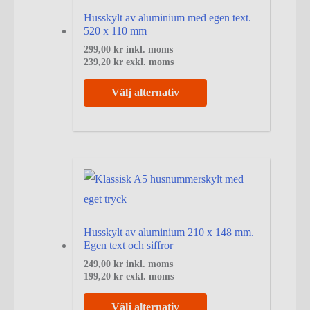
Husskylt av aluminium med egen text.
520 x 110 mm
299,00
kr
inkl. moms
239,20
kr
exkl. moms
Välj alternativ
Husskylt av aluminium 210 x 148 mm.
Egen text och siffror
249,00
kr
inkl. moms
199,20
kr
exkl. moms
Välj alternativ