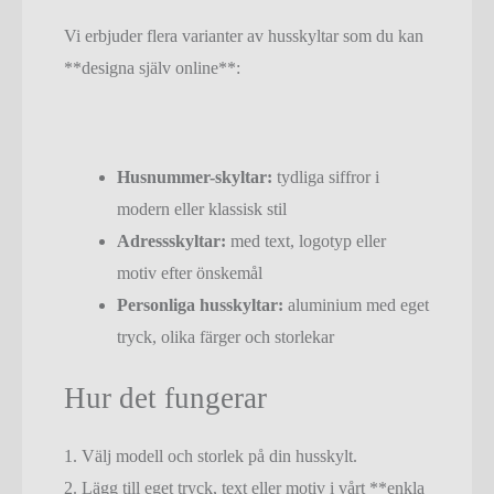
Vi erbjuder flera varianter av husskyltar som du kan
**designa själv online**:
Husnummer-skyltar:
tydliga siffror i
modern eller klassisk stil
Adressskyltar:
med text, logotyp eller
motiv efter önskemål
Personliga husskyltar:
aluminium med eget
tryck, olika färger och storlekar
Hur det fungerar
1. Välj modell och storlek på din husskylt.
2. Lägg till eget tryck, text eller motiv i vårt **enkla