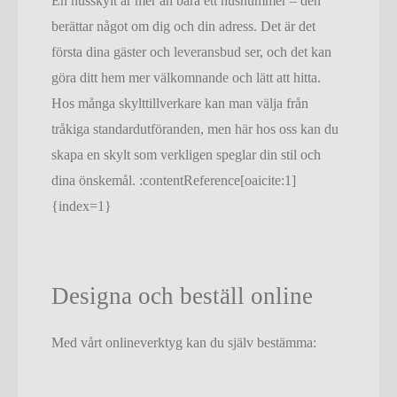
En husskylt är mer än bara ett husnummer – den
berättar något om dig och din adress. Det är det
första dina gäster och leveransbud ser, och det kan
göra ditt hem mer välkomnande och lätt att hitta.
Hos många skylttillverkare kan man välja från
tråkiga standardutföranden, men här hos oss kan du
skapa en skylt som verkligen speglar din stil och
dina önskemål. :contentReference[oaicite:1]
{index=1}
Designa och beställ online
Med vårt onlineverktyg kan du själv bestämma: