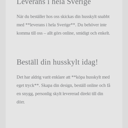
Leverans i hela Sverige
När du beställer hos oss skickas din husskylt snabbt
med **leverans i hela Sverige**. Du behöver inte
komma till oss – allt görs online, smidigt och enkelt.
Beställ din husskylt idag!
Det har aldrig varit enklare att **köpa husskylt med
eget tryck**. Skapa din design, beställ online och få
en snygg, personlig skylt levererad direkt till din
dörr.