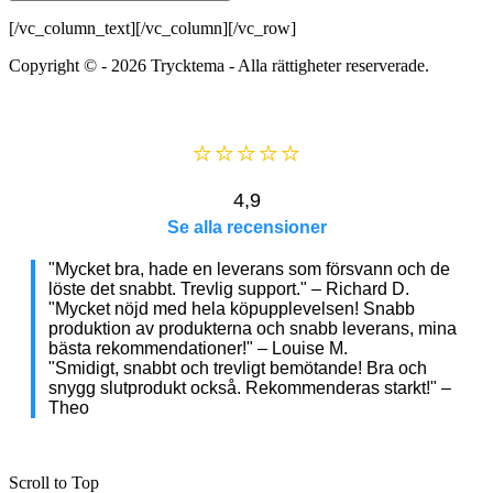
[/vc_column_text][/vc_column][/vc_row]
Copyright © - 2026
Trycktema
- Alla rättigheter reserverade.
⭐⭐⭐⭐⭐
4,9
Se alla recensioner
"Mycket bra, hade en leverans som försvann och de
löste det snabbt. Trevlig support." – Richard D.
"Mycket nöjd med hela köpupplevelsen! Snabb
produktion av produkterna och snabb leverans, mina
bästa rekommendationer!" – Louise M.
"Smidigt, snabbt och trevligt bemötande! Bra och
snygg slutprodukt också. Rekommenderas starkt!" –
Theo
Scroll to Top