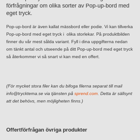
förfrågningar om olika sorter av Pop-up-bord med
eget tryck.
Pop-up-bord är även kallat mässbord eller podie. Vi kan tillverka
Pop-up-bord med eget tryck i olika storlekar. På produktbilden
finner du vår mest sålda variant. Fyll i dina uppgifterna nedan
om tänkt antal och utseende på ditt Pop-up-bord med eget tryck
så återkommer vi så snart vi kan med en offert.
(För mycket stora filer kan du bifoga filerna separat till mail
info@trycktema.se via tjänsten på
sprend.com
. Detta är sällsynt
att det behövs, men möjligheten finns.)
Offertförfrågan övriga produkter