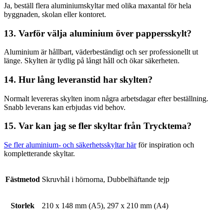
Ja, beställ flera aluminiumskyltar med olika maxantal för hela
byggnaden, skolan eller kontoret.
13. Varför välja aluminium över pappersskylt?
Aluminium är hållbart, väderbeständigt och ser professionellt ut
länge. Skylten är tydlig på långt håll och ökar säkerheten.
14. Hur lång leveranstid har skylten?
Normalt levereras skylten inom några arbetsdagar efter beställning.
Snabb leverans kan erbjudas vid behov.
15. Var kan jag se fler skyltar från Trycktema?
Se fler aluminium- och säkerhetsskyltar här
för inspiration och
kompletterande skyltar.
Fästmetod
Skruvhål i hörnorna, Dubbelhäftande tejp
Storlek
210 x 148 mm (A5), 297 x 210 mm (A4)