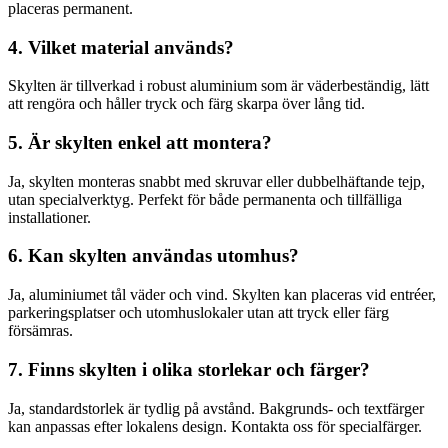
placeras permanent.
4. Vilket material används?
Skylten är tillverkad i robust aluminium som är väderbeständig, lätt
att rengöra och håller tryck och färg skarpa över lång tid.
5. Är skylten enkel att montera?
Ja, skylten monteras snabbt med skruvar eller dubbelhäftande tejp,
utan specialverktyg. Perfekt för både permanenta och tillfälliga
installationer.
6. Kan skylten användas utomhus?
Ja, aluminiumet tål väder och vind. Skylten kan placeras vid entréer,
parkeringsplatser och utomhuslokaler utan att tryck eller färg
försämras.
7. Finns skylten i olika storlekar och färger?
Ja, standardstorlek är tydlig på avstånd. Bakgrunds- och textfärger
kan anpassas efter lokalens design. Kontakta oss för specialfärger.