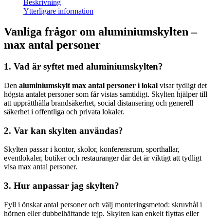
Beskrivning
Ytterligare information
Vanliga frågor om aluminiumskylten –
max antal personer
1. Vad är syftet med aluminiumskylten?
Den
aluminiumskylt max antal personer i lokal
visar tydligt det
högsta antalet personer som får vistas samtidigt. Skylten hjälper till
att upprätthålla brandsäkerhet, social distansering och generell
säkerhet i offentliga och privata lokaler.
2. Var kan skylten användas?
Skylten passar i kontor, skolor, konferensrum, sporthallar,
eventlokaler, butiker och restauranger där det är viktigt att tydligt
visa max antal personer.
3. Hur anpassar jag skylten?
Fyll i önskat antal personer och välj monteringsmetod: skruvhål i
hörnen eller dubbelhäftande tejp. Skylten kan enkelt flyttas eller