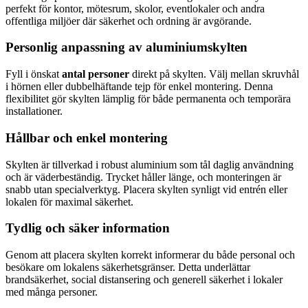
perfekt för kontor, mötesrum, skolor, eventlokaler och andra
offentliga miljöer där säkerhet och ordning är avgörande.
Personlig anpassning av aluminiumskylten
Fyll i önskat
antal personer
direkt på skylten. Välj mellan skruvhål
i hörnen eller dubbelhäftande tejp för enkel montering. Denna
flexibilitet gör skylten lämplig för både permanenta och temporära
installationer.
Hållbar och enkel montering
Skylten är tillverkad i robust aluminium som tål daglig användning
och är väderbeständig. Trycket håller länge, och monteringen är
snabb utan specialverktyg. Placera skylten synligt vid entrén eller
lokalen för maximal säkerhet.
Tydlig och säker information
Genom att placera skylten korrekt informerar du både personal och
besökare om lokalens säkerhetsgränser. Detta underlättar
brandsäkerhet, social distansering och generell säkerhet i lokaler
med många personer.