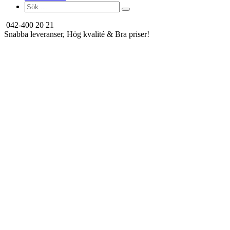
Search
for:
042-400 20 21
Snabba leveranser, Hög kvalité & Bra priser!