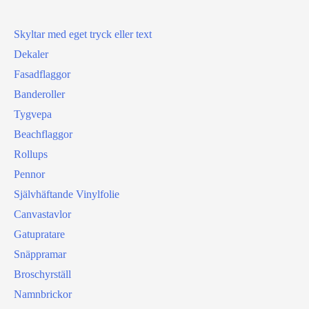
Skyltar med eget tryck eller text
Dekaler
Fasadflaggor
Banderoller
Tygvepa
Beachflaggor
Rollups
Pennor
Självhäftande Vinylfolie
Canvastavlor
Gatupratare
Snäppramar
Broschyrställ
Namnbrickor