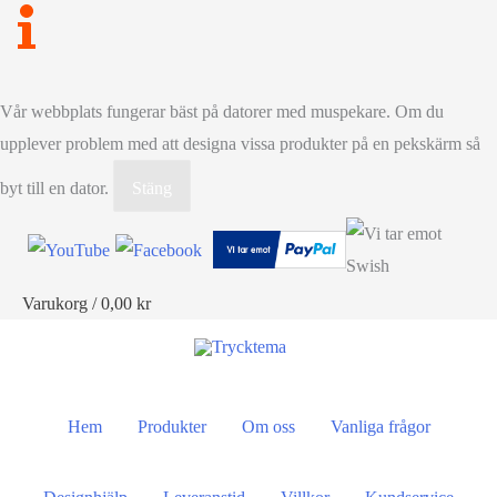
Vår webbplats fungerar bäst på datorer med muspekare. Om du
upplever problem med att designa vissa produkter på en pekskärm så
byt till en dator.
Stäng
Varukorg
/
0,00
kr
Hem
Produkter
Om oss
Vanliga frågor