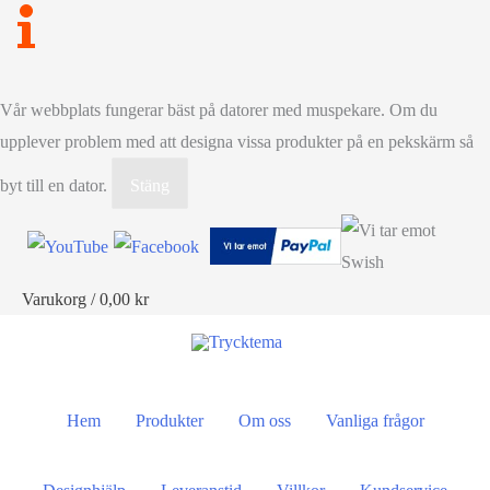
Vår webbplats fungerar bäst på datorer med muspekare. Om du
upplever problem med att designa vissa produkter på en pekskärm så
byt till en dator.
Stäng
Varukorg
/
0,00
kr
Hem
Produkter
Om oss
Vanliga frågor