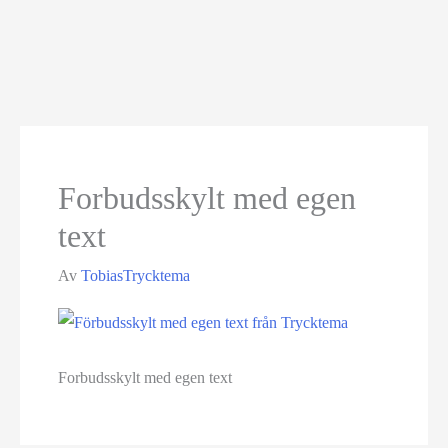
Forbudsskylt med egen
text
Av
TobiasTrycktema
Forbudsskylt med egen text