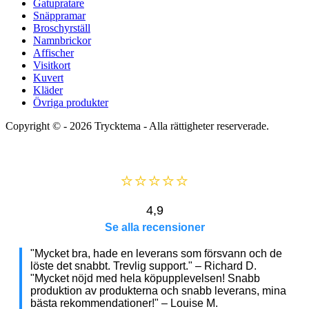
Gatupratare
Snäppramar
Broschyrställ
Namnbrickor
Affischer
Visitkort
Kuvert
Kläder
Övriga produkter
Copyright © - 2026
Trycktema
- Alla rättigheter reserverade.
⭐⭐⭐⭐⭐
4,9
Se alla recensioner
"Mycket bra, hade en leverans som försvann och de
löste det snabbt. Trevlig support." – Richard D.
"Mycket nöjd med hela köpupplevelsen! Snabb
produktion av produkterna och snabb leverans, mina
bästa rekommendationer!" – Louise M.