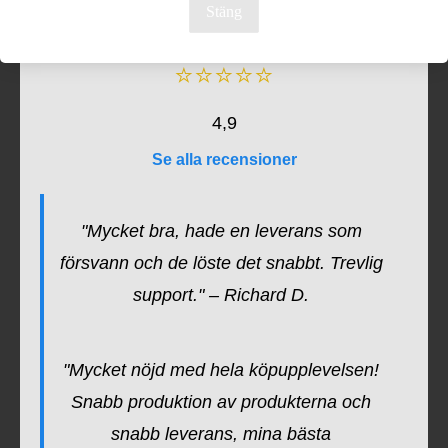
Stäng
⭐⭐⭐⭐⭐
4,9
Se alla recensioner
"Mycket bra, hade en leverans som
försvann och de löste det snabbt. Trevlig
support." – Richard D.
"Mycket nöjd med hela köpupplevelsen!
Snabb produktion av produkterna och
snabb leverans, mina bästa