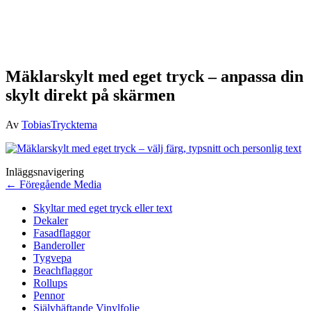
Mäklarskylt med eget tryck – anpassa din
skylt direkt på skärmen
Av
TobiasTrycktema
Inläggsnavigering
←
Föregående Media
Skyltar med eget tryck eller text
Dekaler
Fasadflaggor
Banderoller
Tygvepa
Beachflaggor
Rollups
Pennor
Självhäftande Vinylfolie