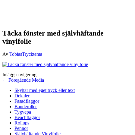
Täcka fönster med självhäftande
vinylfolie
Av
TobiasTrycktema
Inläggsnavigering
←
Föregående Media
Skyltar med eget tryck eller text
Dekaler
Fasadflaggor
Banderoller
Tygvepa
Beachflaggor
Rollups
Pennor
Självhäftande Vinylfolie