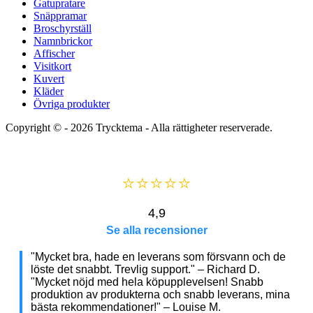
Gatupratare
Snäppramar
Broschyrställ
Namnbrickor
Affischer
Visitkort
Kuvert
Kläder
Övriga produkter
Copyright © - 2026
Trycktema
- Alla rättigheter reserverade.
⭐⭐⭐⭐⭐
4,9
Se alla recensioner
"Mycket bra, hade en leverans som försvann och de
löste det snabbt. Trevlig support." – Richard D.
"Mycket nöjd med hela köpupplevelsen! Snabb
produktion av produkterna och snabb leverans, mina
bästa rekommendationer!" – Louise M.