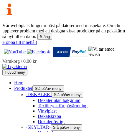
Vår webbplats fungerar bäst på datorer med muspekare. Om du
upplever problem med att designa vissa produkter på en pekskärm
så byt till en dator.
Stäng
Hoppa till innehåll
Varukorg
/
0,00
kr
Huvudmeny
Hem
Produkter
Slå på/av meny
-DEKALER-
Slå på/av meny
Dekaler utan bakgrund
Textiltryck för påvärmning
Vinylplast
Dekalskrapa
Dekaler övrigt
-SKYLTAR-
Slå på/av meny