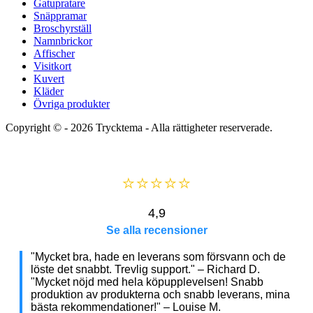
Gatupratare
Snäppramar
Broschyrställ
Namnbrickor
Affischer
Visitkort
Kuvert
Kläder
Övriga produkter
Copyright © - 2026
Trycktema
- Alla rättigheter reserverade.
⭐⭐⭐⭐⭐
4,9
Se alla recensioner
"Mycket bra, hade en leverans som försvann och de
löste det snabbt. Trevlig support." – Richard D.
"Mycket nöjd med hela köpupplevelsen! Snabb
produktion av produkterna och snabb leverans, mina
bästa rekommendationer!" – Louise M.