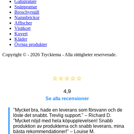
Gatupratare
Snäppramar
Broschyrställ
Namnbrickor
Affischer
Visitkort
Kuvert
Kläder
Övriga produkter
Copyright © - 2026
Trycktema
- Alla rättigheter reserverade.
⭐⭐⭐⭐⭐
4,9
Se alla recensioner
"Mycket bra, hade en leverans som försvann och de
löste det snabbt. Trevlig support." – Richard D.
"Mycket nöjd med hela köpupplevelsen! Snabb
produktion av produkterna och snabb leverans, mina
bästa rekommendationer!" – Louise M.