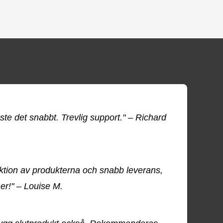
te det snabbt. Trevlig support." – Richard
tion av produkterna och snabb leverans,
r!" – Louise M.