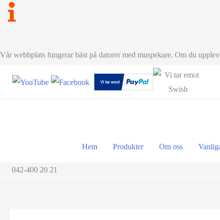
Vår webbplats fungerar bäst på datorer med muspekare. Om du upplever
Hem
Produkter
Om oss
Vanlig
042-400 20 21