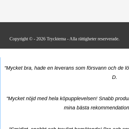
Copyright © - 2026
Trycktema
- Alla rättigheter reserverade.
"Mycket bra, hade en leverans som försvann och de lös
D.
"Mycket nöjd med hela köpupplevelsen! Snabb produk
mina bästa rekommendatione