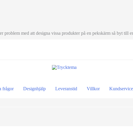
 problem med att designa vissa produkter på en pekskärm så byt till e
a frågor
Designhjälp
Leveranstid
Villkor
Kundservice