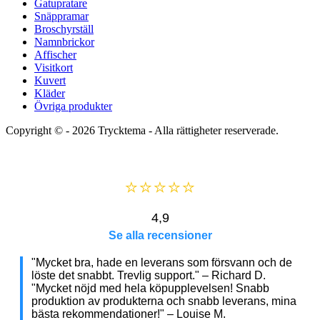
Gatupratare
Snäppramar
Broschyrställ
Namnbrickor
Affischer
Visitkort
Kuvert
Kläder
Övriga produkter
Copyright © - 2026
Trycktema
- Alla rättigheter reserverade.
⭐⭐⭐⭐⭐
4,9
Se alla recensioner
"Mycket bra, hade en leverans som försvann och de
löste det snabbt. Trevlig support." – Richard D.
"Mycket nöjd med hela köpupplevelsen! Snabb
produktion av produkterna och snabb leverans, mina
bästa rekommendationer!" – Louise M.