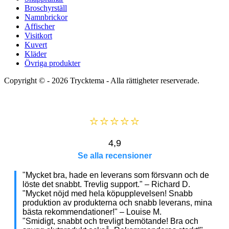
Broschyrställ
Namnbrickor
Affischer
Visitkort
Kuvert
Kläder
Övriga produkter
Copyright © - 2026
Trycktema
- Alla rättigheter reserverade.
⭐⭐⭐⭐⭐
4,9
Se alla recensioner
"Mycket bra, hade en leverans som försvann och de
löste det snabbt. Trevlig support." – Richard D.
"Mycket nöjd med hela köpupplevelsen! Snabb
produktion av produkterna och snabb leverans, mina
bästa rekommendationer!" – Louise M.
"Smidigt, snabbt och trevligt bemötande! Bra och