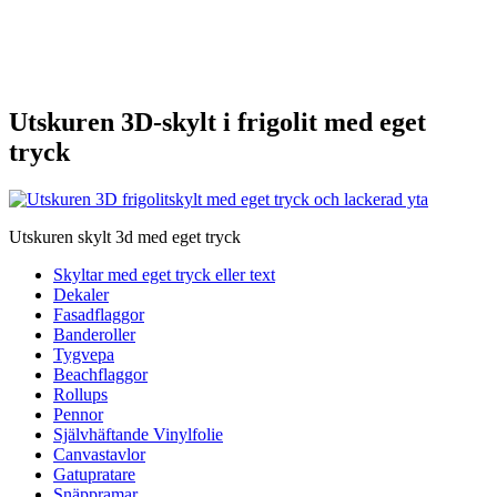
Utskuren 3D-skylt i frigolit med eget
tryck
Utskuren skylt 3d med eget tryck
Skyltar med eget tryck eller text
Dekaler
Fasadflaggor
Banderoller
Tygvepa
Beachflaggor
Rollups
Pennor
Självhäftande Vinylfolie
Canvastavlor
Gatupratare
Snäppramar