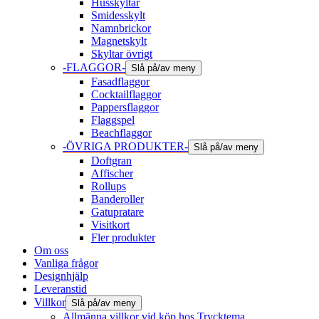
Husskyltar
Smidesskylt
Namnbrickor
Magnetskylt
Skyltar övrigt
-FLAGGOR-
Slå på/av meny
Fasadflaggor
Cocktailflaggor
Pappersflaggor
Flaggspel
Beachflaggor
-ÖVRIGA PRODUKTER-
Slå på/av meny
Doftgran
Affischer
Rollups
Banderoller
Gatupratare
Visitkort
Fler produkter
Om oss
Vanliga frågor
Designhjälp
Leveranstid
Villkor
Slå på/av meny
Allmänna villkor vid köp hos Trycktema