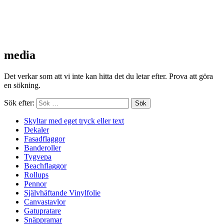
media
Det verkar som att vi inte kan hitta det du letar efter. Prova att göra
en sökning.
Sök efter:
Skyltar med eget tryck eller text
Dekaler
Fasadflaggor
Banderoller
Tygvepa
Beachflaggor
Rollups
Pennor
Självhäftande Vinylfolie
Canvastavlor
Gatupratare
Snäppramar