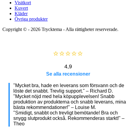
Visitkort
Kuvert
Kläder
Övriga produkter
Copyright © - 2026
Trycktema
- Alla rättigheter reserverade.
⭐⭐⭐⭐⭐
4,9
Se alla recensioner
"Mycket bra, hade en leverans som försvann och de
löste det snabbt. Trevlig support." – Richard D.
"Mycket nöjd med hela köpupplevelsen! Snabb
produktion av produkterna och snabb leverans, mina
bästa rekommendationer!" – Louise M.
"Smidigt, snabbt och trevligt bemötande! Bra och
snygg slutprodukt också. Rekommenderas starkt!" –
Theo