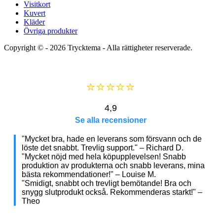
Visitkort
Kuvert
Kläder
Övriga produkter
Copyright © - 2026
Trycktema
- Alla rättigheter reserverade.
⭐⭐⭐⭐⭐
4,9
Se alla recensioner
"Mycket bra, hade en leverans som försvann och de
löste det snabbt. Trevlig support." – Richard D.
"Mycket nöjd med hela köpupplevelsen! Snabb
produktion av produkterna och snabb leverans, mina
bästa rekommendationer!" – Louise M.
"Smidigt, snabbt och trevligt bemötande! Bra och
snygg slutprodukt också. Rekommenderas starkt!" –
Theo