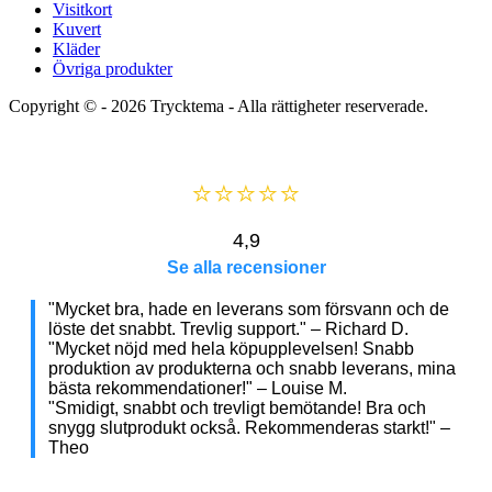
Visitkort
Kuvert
Kläder
Övriga produkter
Copyright © - 2026
Trycktema
- Alla rättigheter reserverade.
⭐⭐⭐⭐⭐
4,9
Se alla recensioner
"Mycket bra, hade en leverans som försvann och de
löste det snabbt. Trevlig support." – Richard D.
"Mycket nöjd med hela köpupplevelsen! Snabb
produktion av produkterna och snabb leverans, mina
bästa rekommendationer!" – Louise M.
"Smidigt, snabbt och trevligt bemötande! Bra och
snygg slutprodukt också. Rekommenderas starkt!" –
Theo