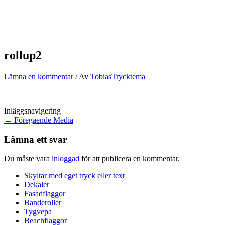
rollup2
Lämna en kommentar
/ Av
TobiasTrycktema
Inläggsnavigering
←
Föregående Media
Lämna ett svar
Du måste vara
inloggad
för att publicera en kommentar.
Skyltar med eget tryck eller text
Dekaler
Fasadflaggor
Banderoller
Tygvepa
Beachflaggor