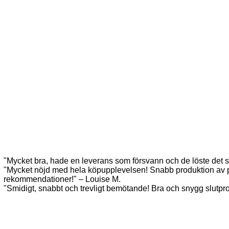
"Mycket bra, hade en leverans som försvann och de löste det sn
"Mycket nöjd med hela köpupplevelsen! Snabb produktion av 
rekommendationer!" – Louise M.
"Smidigt, snabbt och trevligt bemötande! Bra och snygg slutp