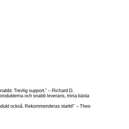
abbt. Trevlig support." – Richard D.
produkterna och snabb leverans, mina bästa
rodukt också. Rekommenderas starkt!" – Theo