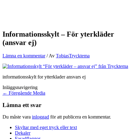
Informationsskylt – För yterkläder
(ansvar ej)
Lämna en kommentar
/ Av
TobiasTrycktema
informationsskylt for ytterklader ansvars ej
Inläggsnavigering
←
Föregående Media
Lämna ett svar
Du måste vara
inloggad
för att publicera en kommentar.
Skyltar med eget tryck eller text
Dekaler
Fasadflaggor