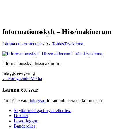
Informationsskylt – Hiss/makinerum
Lämna en kommentar
/ Av
TobiasTrycktema
informationsskylt hissmakinrum
Inläggsnavigering
←
Föregående Media
Lämna ett svar
Du måste vara
inloggad
för att publicera en kommentar.
Skyltar med eget tryck eller text
Dekaler
Fasadflaggor
Banderoller