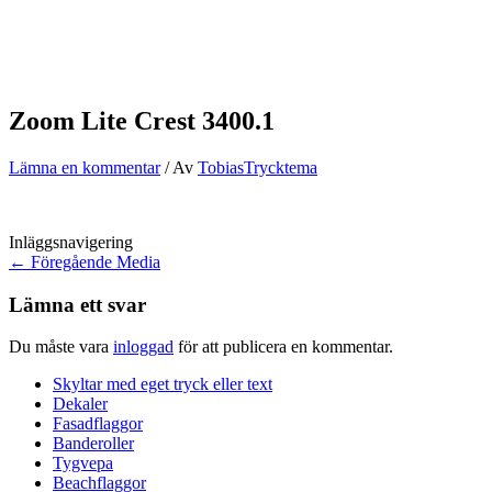
Zoom Lite Crest 3400.1
Lämna en kommentar
/ Av
TobiasTrycktema
Inläggsnavigering
←
Föregående Media
Lämna ett svar
Du måste vara
inloggad
för att publicera en kommentar.
Skyltar med eget tryck eller text
Dekaler
Fasadflaggor
Banderoller
Tygvepa
Beachflaggor