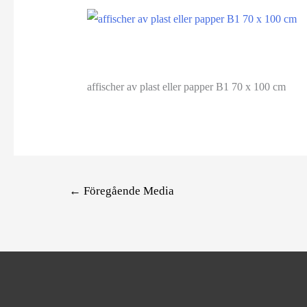
affischer av plast eller papper B1 70 x 100 cm
Inläggsnavigering
←
Föregående Media