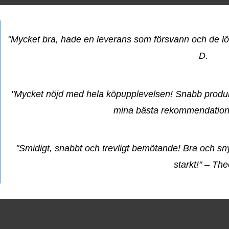
"Mycket bra, hade en leverans som försvann och de lös
D.
"Mycket nöjd med hela köpupplevelsen! Snabb produk
mina bästa rekommendatione
"Smidigt, snabbt och trevligt bemötande! Bra och 
starkt!" – Th