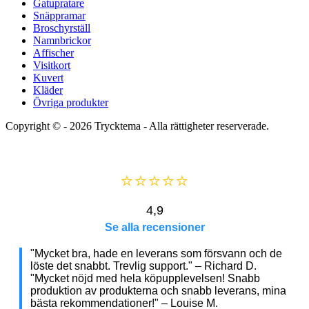
Gatupratare
Snäppramar
Broschyrställ
Namnbrickor
Affischer
Visitkort
Kuvert
Kläder
Övriga produkter
Copyright © - 2026
Trycktema
- Alla rättigheter reserverade.
⭐⭐⭐⭐⭐
4,9
Se alla recensioner
"Mycket bra, hade en leverans som försvann och de
löste det snabbt. Trevlig support." – Richard D.
"Mycket nöjd med hela köpupplevelsen! Snabb
produktion av produkterna och snabb leverans, mina
bästa rekommendationer!" – Louise M.