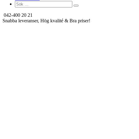
Search
for:
042-400 20 21
Snabba leveranser, Hög kvalité & Bra priser!